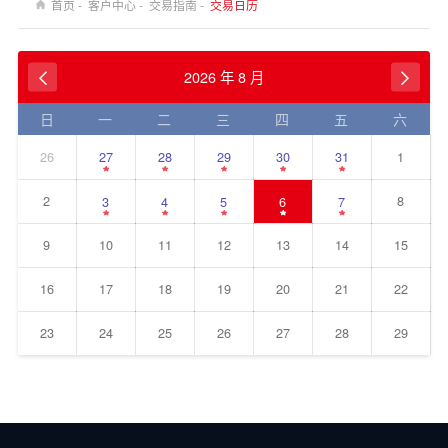
首页 -
客户中心 -
交易指南 -
交易日历
2026 年
8 月


日
一
二
三
四
五
六
26
27
28
29
30
31
1
2
8
3
4
5
6
7
9
10
11
12
13
14
15
16
17
18
19
20
21
22
23
24
25
26
27
28
29