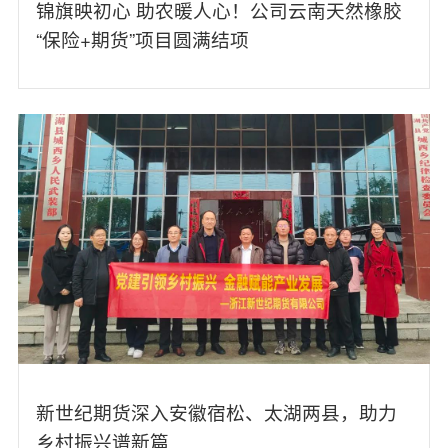
锦旗映初心 助农暖人心！公司云南天然橡胶
“保险+期货”项目圆满结项
新世纪期货深入安徽宿松、太湖两县，助力
乡村振兴谱新篇