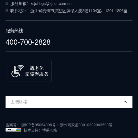
服务邮箱：xsjqhbgs@zjncf.com.cn
联系地址：浙江省杭州市拱墅区滨绿大厦2幢1104室、1201-1206室
服务热线
400-700-2828
友情链接
备案号：
浙ICP备05064398号-1
浙公网安备33010302003590号
技术支持：博采网络