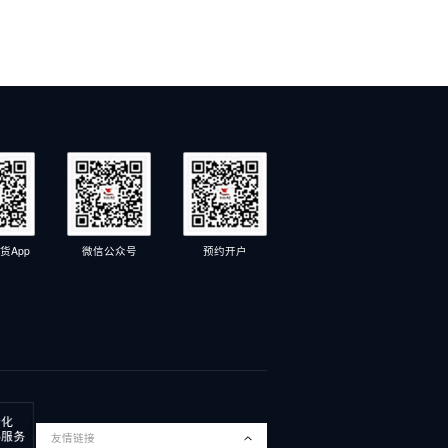
货App
微信公众号
预约开户
友情链接