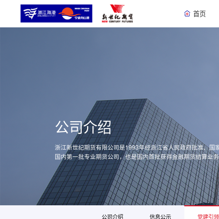
首页
公司介绍
浙江新世纪期货有限公司是1993年经浙江省人民政府批准、国
国内第一批专业期货公司，也是国内首批获得金融期货结算业
公司介绍
信息公示
党建引领