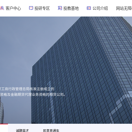
客户中心
投研专区
投教基地
公司介绍
网站无障
家工商行政管理总局核准注册成立的
务资格及金融期货代理业务资格的期货公司。
诚聘英才
民意直通车