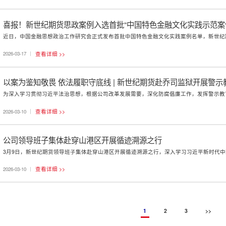
喜报！新世纪期货思政案例入选首批“中国特色金融文化实践示范案
查看详细 >>
2026-03-17
以案为鉴知敬畏 依法履职守底线 | 新世纪期货赴乔司监狱开展警示
查看详细 >>
2026-03-10
公司领导班子集体赴穿山港区开展循迹溯源之行
查看详细 >>
2026-03-10
1
2
3
>>