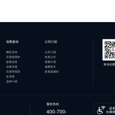
投教基地
公司介绍
精彩活动
公司介绍
交易者保护
信息公示
监管动态
党建引领
新世纪期
法律法规
诚聘英才
交易所规则
民意直通车
反洗钱
品种介绍
服务热线
400-700-