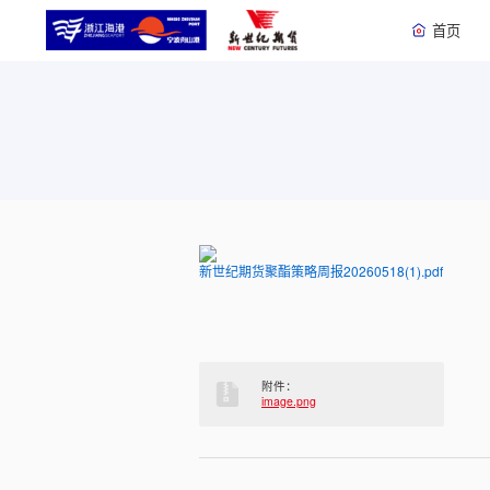
首页
新世纪期货聚酯策略周报20260518(1).pdf
附件：
image.png