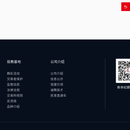
投教基地
公司介绍
精彩活动
公司介绍
交易者保护
信息公示
监管动态
党建引领
新世纪期
法律法规
诚聘英才
交易所规则
民意直通车
反洗钱
品种介绍