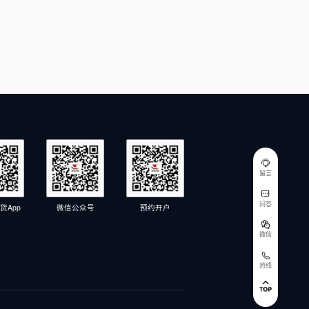
留言
问答
货App
微信公众号
预约开户
微信
热线