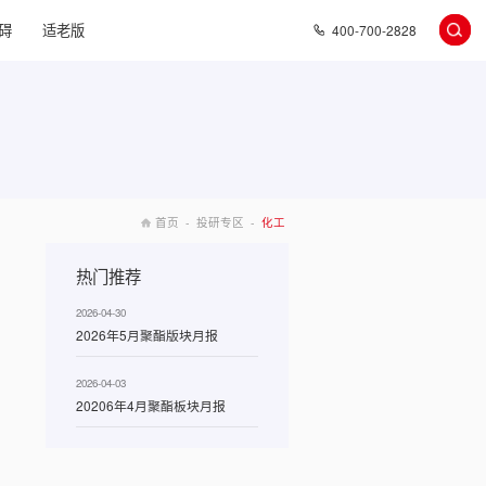
碍
适老版
400-700-2828
首页
-
投研专区
-
化工
热门推荐
2026-04-30
2026年5月聚酯版块月报
2026-04-03
20206年4月聚酯板块月报